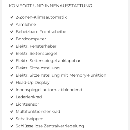
KOMFORT UND INNENAUSSTATTUNG
2-Zonen-Klimaautomatik
Armlehne
Beheizbare Frontscheibe
Bordcomputer
Elektr. Fensterheber
Elektr. Seitenspiegel
Elektr. Seitenspiegel anklappbar
Elektr. Sitzeinstellung
Elektr. Sitzeinstellung mit Memory-Funktion
Head-Up Display
Innenspiegel autom. abblendend
Lederlenkrad
Lichtsensor
Multifunktionslenkrad
Schaltwippen
Schlüssellose Zentralverriegelung