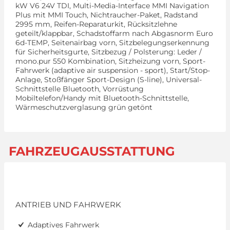
kW V6 24V TDI, Multi-Media-Interface MMI Navigation
Plus mit MMI Touch, Nichtraucher-Paket, Radstand
2995 mm, Reifen-Reparaturkit, Rücksitzlehne
geteilt/klappbar, Schadstoffarm nach Abgasnorm Euro
6d-TEMP, Seitenairbag vorn, Sitzbelegungserkennung
für Sicherheitsgurte, Sitzbezug / Polsterung: Leder /
mono.pur 550 Kombination, Sitzheizung vorn, Sport-
Fahrwerk (adaptive air suspension - sport), Start/Stop-
Anlage, Stoßfänger Sport-Design (S-line), Universal-
Schnittstelle Bluetooth, Vorrüstung
Mobiltelefon/Handy mit Bluetooth-Schnittstelle,
Wärmeschutzverglasung grün getönt
FAHRZEUGAUSSTATTUNG
ANTRIEB UND FAHRWERK
Adaptives Fahrwerk