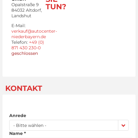
Opalstraße 9
TUN?
84032
Altdorf,
Landshut
E-Mail:
verkauf@autocenter-
niederbayern.de
Telefon:
+49 (0)
871 430 230-0
geschlossen
KONTAKT
Anrede
- Bitte wählen -
Name *