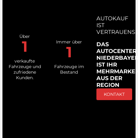
AUTOKAUF
IST
VERTRAUENS
Über
1
Immer über
DAS
1
AUTOCENTER
NIEDERBAYE
verkaufte
IST IHR
Fahrzeuge und
Fahrzeuge im
MEHRMARKE
zufriedene
Bestand
Kunden.
AUS DER
REGION
KONTAKT