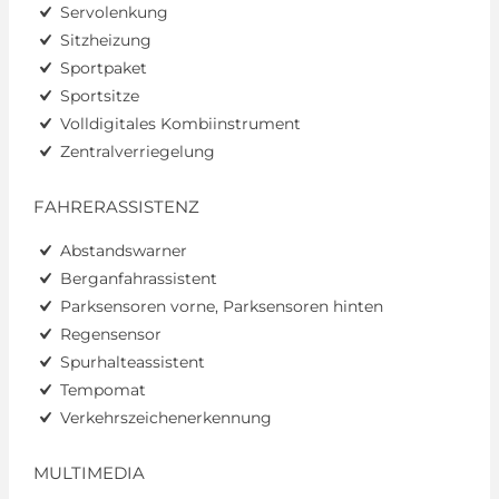
Servolenkung
Sitzheizung
Sportpaket
Sportsitze
Volldigitales Kombiinstrument
Zentralverriegelung
FAHRERASSISTENZ
Abstandswarner
Berganfahrassistent
Parksensoren vorne, Parksensoren hinten
Regensensor
Spurhalteassistent
Tempomat
Verkehrszeichenerkennung
MULTIMEDIA