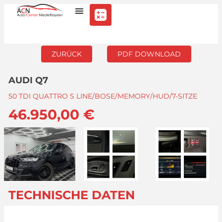
ZURÜCK
PDF DOWNLOAD
AUDI Q7
50 TDI QUATTRO S LINE/BOSE/MEMORY/HUD/7-SITZE
46.950,00 €
TECHNISCHE DATEN