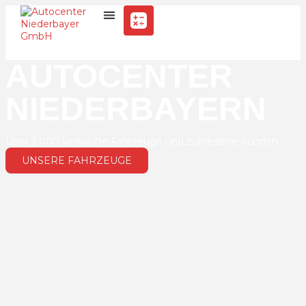
AUTOCENTER
NIEDERBAYERN
Über 2.000 verkaufte Fahrzeuge und zufriedene Kunden.
S
w
UNSERE FAHRZEUGE