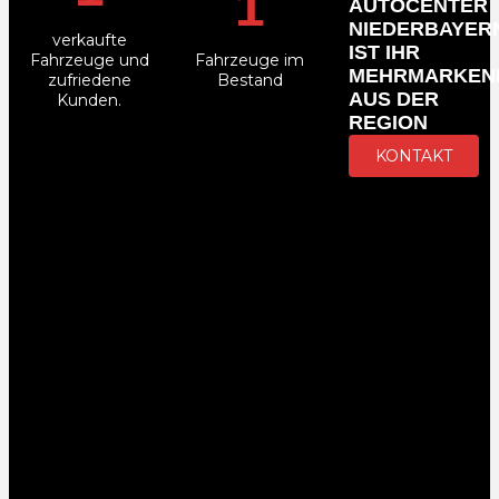
1
AUTOCENTER
NIEDERBAYER
verkaufte
IST IHR
Fahrzeuge und
Fahrzeuge im
MEHRMARKEN
zufriedene
Bestand
AUS DER
Kunden.
REGION
KONTAKT