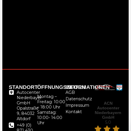
STANDORT
ÖFFNUNGSZEITEN
INFORMATIONEN
Autocenter
AGB
Montag –
Niederbayer
Datenschutz
Freitag: 10:00
GmbH
ACN
Impressum
– 18:00 Uhr
Autocenter
Opalstraße
Kontakt
Samstag:
Niederbayern
9, 84032
GmbH
10:00- 14:00
Altdorf
5.0
Uhr
+49 (0)
871 430