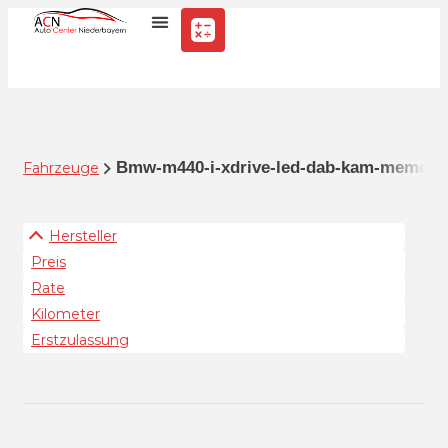
Bmw-m440-i-xdrive-led-dab-kam-memory-b
Fahrzeuge
Hersteller
Preis
Rate
Kilometer
Erstzulassung