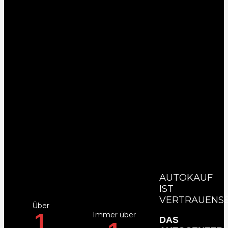
AUTOKAUF
IST
VERTRAUENS
Über
1
Immer über
DAS