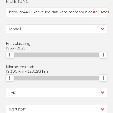
FILTERUNG
bmw-m440-i-xdrive-led-dab-kam-memory-bicolor-19-zoll
Modell
Erstzulassung:
1966
2025
Kilometerstand:
19.300 km
320.293 km
Typ
Kraftstoff